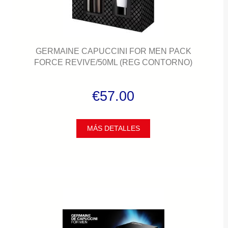
GERMAINE CAPUCCINI FOR MEN PACK
FORCE REVIVE/50ML (REG CONTORNO)
€57.00
MÁS DETALLES