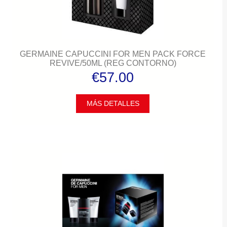
GERMAINE CAPUCCINI FOR MEN PACK FORCE
REVIVE/50ML (REG CONTORNO)
€57.00
MÁS DETALLES