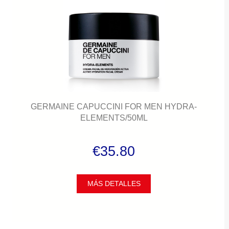
GERMAINE CAPUCCINI FOR MEN HYDRA-
ELEMENTS/50ML
€35.80
MÁS DETALLES