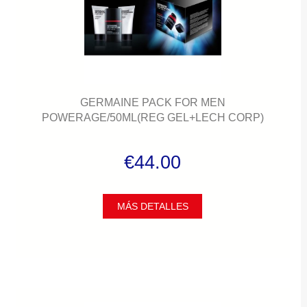
GERMAINE PACK FOR MEN
POWERAGE/50ML(REG GEL+LECH CORP)
€44.00
MÁS DETALLES