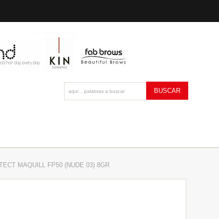
ECT MAQUILL FP50 (NUDE 03) 8GR