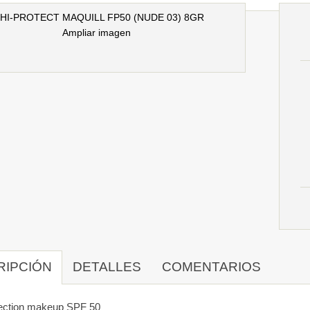
Ampliar imagen
RIPCIÓN
DETALLES
COMENTARIOS
tection makeup SPF 50