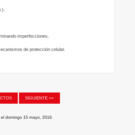
 ).
uminando imperfecciones.
mecanismos de protección celular.
DUCTOS
SIGUIENTE >>
o el domingo 15 mayo, 2016.