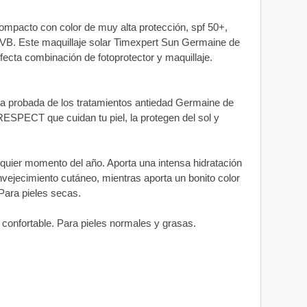
mpacto con color de muy alta protección, spf 50+,
 UVB. Este maquillaje solar Timexpert Sun Germaine de
fecta combinación de fotoprotector y maquillaje.
cia probada de los tratamientos antiedad Germaine de
SPECT que cuidan tu piel, la protegen del sol y
lquier momento del año. Aporta una intensa hidratación
nvejecimiento cutáneo, mientras aporta un bonito color
Para pieles secas.
 confortable. Para pieles normales y grasas.