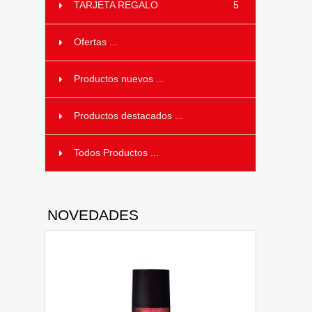
TARJETA REGALO
5
Ofertas ...
Productos nuevos ...
Productos destacados ...
Todos Productos ...
NOVEDADES