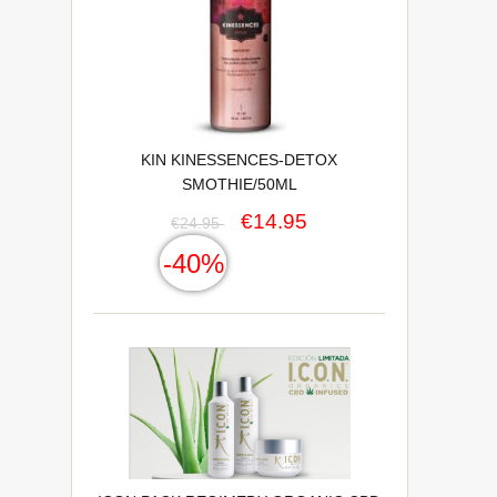
KIN KINESSENCES-DETOX
SMOTHIE/50ML
€14.95
€24.95
-40%