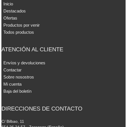
Inicio
Destacados
Ofertas
Productos por venir
Todos productos
ATENCIÓN AL CLIENTE
Envíos y devoluciones
Contactar
Sobre nosostros
Mi cuenta
Baja del boletín
DIRECCIONES DE CONTACTO
C/ Bilbao, 11
654 26 24 57 - Zaragoza (España)