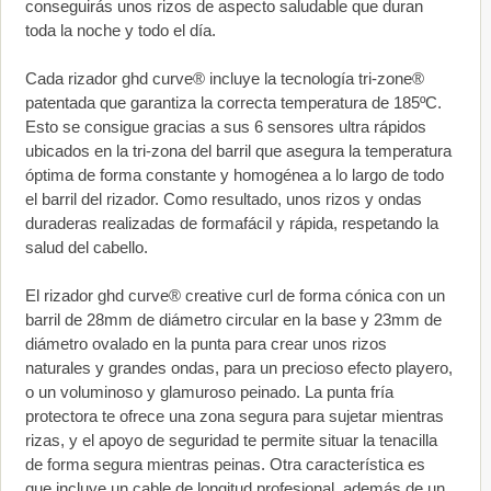
conseguirás unos rizos de aspecto saludable que duran
toda la noche y todo el día.
Cada rizador ghd curve® incluye la tecnología tri-zone®
patentada que garantiza la correcta temperatura de 185ºC.
Esto se consigue gracias a sus 6 sensores ultra rápidos
ubicados en la tri-zona del barril que asegura la temperatura
óptima de forma constante y homogénea a lo largo de todo
el barril del rizador. Como resultado, unos rizos y ondas
duraderas realizadas de formafácil y rápida, respetando la
salud del cabello.
El rizador ghd curve® creative curl de forma cónica con un
barril de 28mm de diámetro circular en la base y 23mm de
diámetro ovalado en la punta para crear unos rizos
naturales y grandes ondas, para un precioso efecto playero,
o un voluminoso y glamuroso peinado. La punta fría
protectora te ofrece una zona segura para sujetar mientras
rizas, y el apoyo de seguridad te permite situar la tenacilla
de forma segura mientras peinas. Otra característica es
que incluye un cable de longitud profesional, además de un