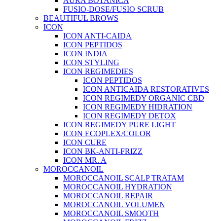
AURA BOTANICA
FUSIO-DOSE/FUSIO SCRUB
BEAUTIFUL BROWS
ICON
ICON ANTI-CAIDA
ICON PEPTIDOS
ICON INDIA
ICON STYLING
ICON REGIMEDIES
ICON PEPTIDOS
ICON ANTICAIDA RESTORATIVES
ICON REGIMEDY ORGANIC CBD
ICON REGIMEDY HIDRATION
ICON REGIMEDY DETOX
ICON REGIMEDY PURE LIGHT
ICON ECOPLEX/COLOR
ICON CURE
ICON BK-ANTI-FRIZZ
ICON MR. A
MOROCCANOIL
MOROCCANOIL SCALP TRATAM
MOROCCANOIL HYDRATION
MOROCCANOIL REPAIR
MOROCCANOIL VOLUMEN
MOROCCANOIL SMOOTH