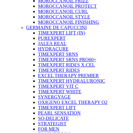
MOROCCANOIL FRIZZ
MOROCCANOIL PROTECT
MOROCCANOIL CURL
MOROCCANOIL STYLE
MOROCCANOIL FINISHING
GERMAINE DE CAPUCCINI
TIMEXPERT LIFT (IN)
PUREXPERT
JALEA REAL
HYDRACURE
TIMEXPERT SRNS
TIMEXPERT SRNS PRO60+
TIMEXPERT RIDES X.CEL
TIMEXPERT RIDES
EXCEL THERAPY PREMIER
TIMEXPERT HYDRALURONIC
TIMEXPERT VIT C
TIMEXPERT WHITE
SYNERGYAGE
OXIGENO EXCEL THERAPY O2
TIMEXPERT LIFT
PEARL SENSATION
SO-DELICATE
STRATEGIST
FOR MEN