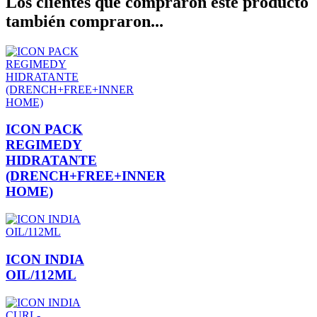
Los clientes que compraron este producto
también compraron...
ICON PACK
REGIMEDY
HIDRATANTE
(DRENCH+FREE+INNER
HOME)
ICON INDIA
OIL/112ML