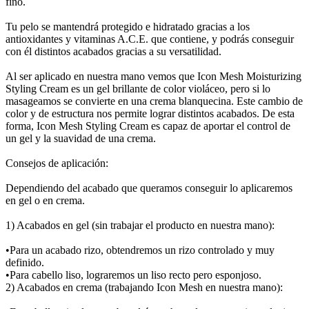
fino.
Tu pelo se mantendrá protegido e hidratado gracias a los
antioxidantes y vitaminas A.C.E. que contiene, y podrás conseguir
con él distintos acabados gracias a su versatilidad.
Al ser aplicado en nuestra mano vemos que Icon Mesh Moisturizing
Styling Cream es un gel brillante de color violáceo, pero si lo
masageamos se convierte en una crema blanquecina. Este cambio de
color y de estructura nos permite lograr distintos acabados. De esta
forma, Icon Mesh Styling Cream es capaz de aportar el control de
un gel y la suavidad de una crema.
Consejos de aplicación:
Dependiendo del acabado que queramos conseguir lo aplicaremos
en gel o en crema.
1) Acabados en gel (sin trabajar el producto en nuestra mano):
•Para un acabado rizo, obtendremos un rizo controlado y muy
definido.
•Para cabello liso, lograremos un liso recto pero esponjoso.
2) Acabados en crema (trabajando Icon Mesh en nuestra mano):