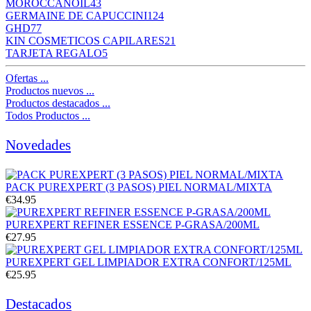
MOROCCANOIL
43
GERMAINE DE CAPUCCINI
124
GHD
77
KIN COSMETICOS CAPILARES
21
TARJETA REGALO
5
Ofertas ...
Productos nuevos ...
Productos destacados ...
Todos Productos ...
Novedades
PACK PUREXPERT (3 PASOS) PIEL NORMAL/MIXTA
€34.95
PUREXPERT REFINER ESSENCE P-GRASA/200ML
€27.95
PUREXPERT GEL LIMPIADOR EXTRA CONFORT/125ML
€25.95
Destacados