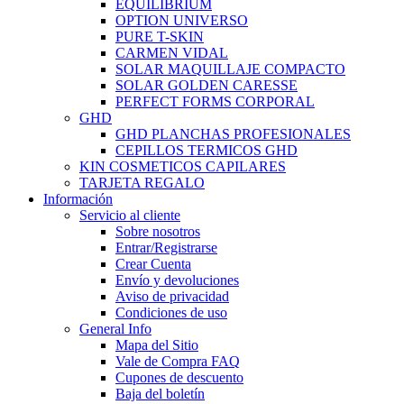
EQUILIBRIUM
OPTION UNIVERSO
PURE T-SKIN
CARMEN VIDAL
SOLAR MAQUILLAJE COMPACTO
SOLAR GOLDEN CARESSE
PERFECT FORMS CORPORAL
GHD
GHD PLANCHAS PROFESIONALES
CEPILLOS TERMICOS GHD
KIN COSMETICOS CAPILARES
TARJETA REGALO
Información
Servicio al cliente
Sobre nosotros
Entrar/Registrarse
Crear Cuenta
Envío y devoluciones
Aviso de privacidad
Condiciones de uso
General Info
Mapa del Sitio
Vale de Compra FAQ
Cupones de descuento
Baja del boletín