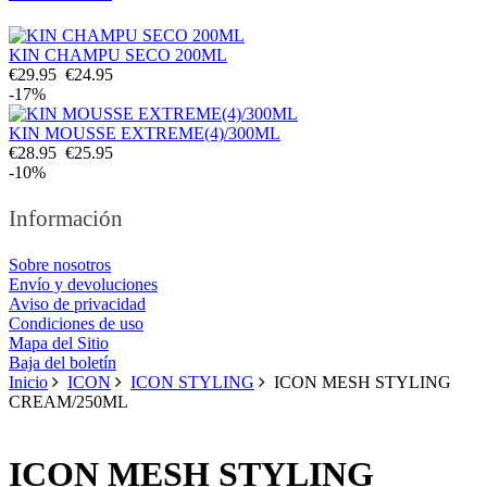
KIN CHAMPU SECO 200ML
€29.95
€24.95
-17%
KIN MOUSSE EXTREME(4)/300ML
€28.95
€25.95
-10%
Información
Sobre nosotros
Envío y devoluciones
Aviso de privacidad
Condiciones de uso
Mapa del Sitio
Baja del boletín
Inicio
ICON
ICON STYLING
ICON MESH STYLING
CREAM/250ML
ICON MESH STYLING