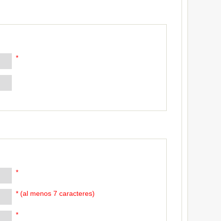
*
*
* (al menos 7 caracteres)
*