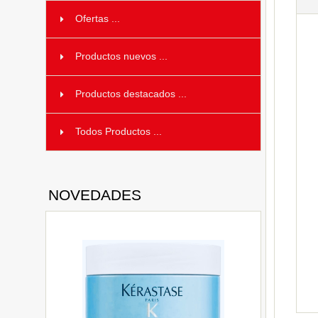
Ofertas ...
Productos nuevos ...
Productos destacados ...
Todos Productos ...
NOVEDADES