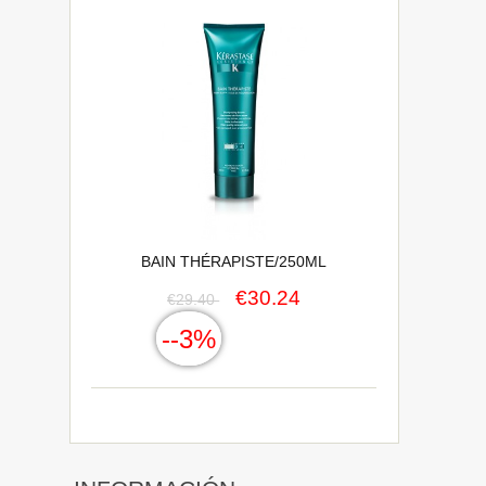
BAIN THÉRAPISTE/250ML
€30.24
€29.40
--3%