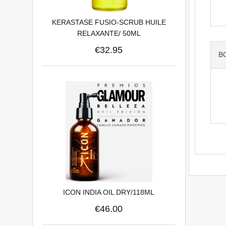
KERASTASE FUSIO-SCRUB HUILE
RELAXANTE/ 50ML
€32.95
B
ICON INDIA OIL DRY/118ML
€46.00