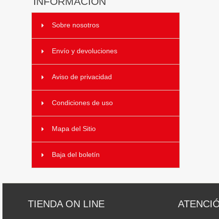
INFORMACIÓN
Sobre nosotros
Envío y devoluciones
Aviso de privacidad
Condiciones de uso
Mapa del Sitio
Baja del boletín
TIENDA ON LINE
ATENCIÓ