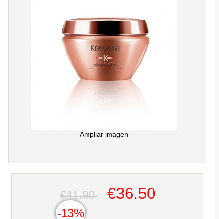
Ampliar imagen
€36.50
€41.90
-13%