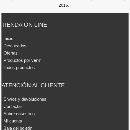
2016.
TIENDA ON LINE
Inicio
Destacados
Ofertas
Productos por venir
Todos productos
ATENCIÓN AL CLIENTE
Envíos y devoluciones
Contactar
Sobre nosostros
Mi cuenta
Baja del boletín