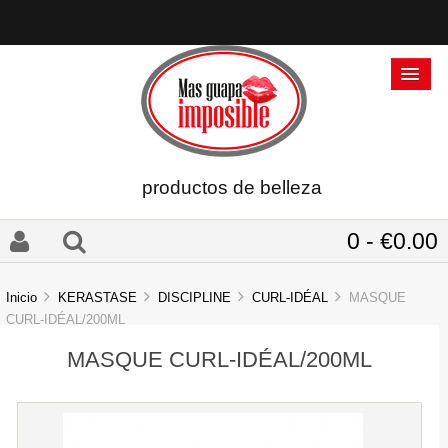
productos de belleza
0 - €0.00
Inicio
KERASTASE
DISCIPLINE
CURL-IDÉAL
MASQUE
CURL-IDÉAL/200ML
MASQUE CURL-IDÉAL/200ML