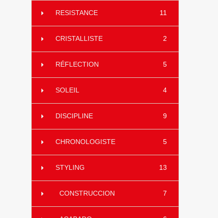
RESISTANCE
11
CRISTALLISTE
2
RÉFLECTION
5
SOLEIL
4
DISCIPLINE
9
CHRONOLOGISTE
5
STYLING
13
CONSTRUCCION
7