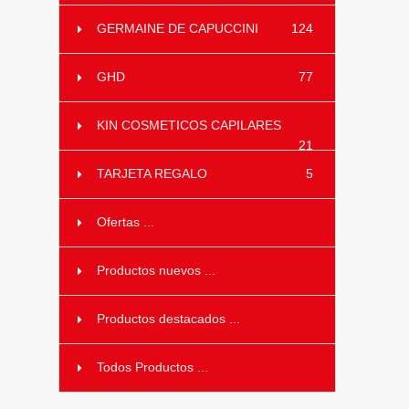
GERMAINE DE CAPUCCINI
124
GHD
77
KIN COSMETICOS CAPILARES
21
TARJETA REGALO
5
Ofertas ...
Productos nuevos ...
Productos destacados ...
Todos Productos ...