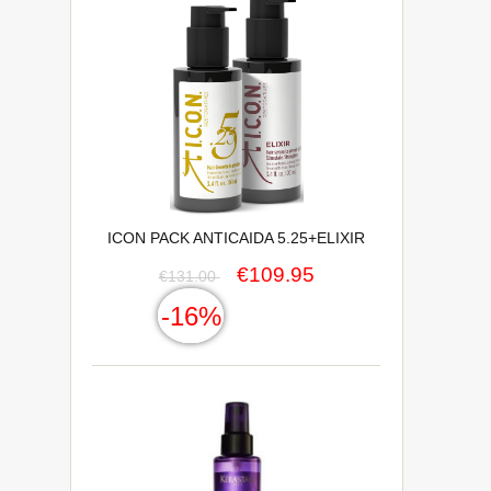
ICON PACK ANTICAIDA 5.25+ELIXIR
€109.95
€131.00
-16%