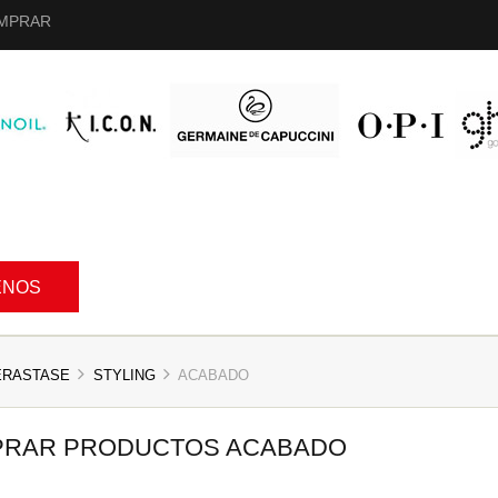
MPRAR
ENOS
ERASTASE
STYLING
ACABADO
RAR PRODUCTOS ACABADO