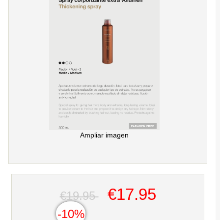
Ampliar imagen
€17.95
€19.95
-10%