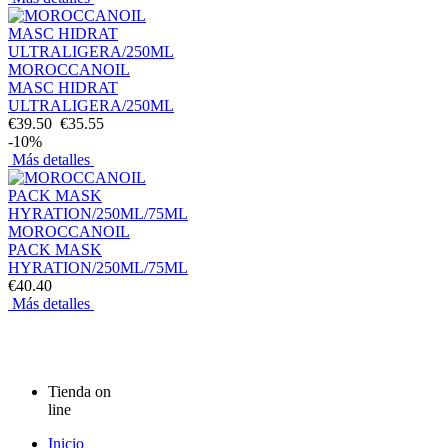
MOROCCANOIL
MASC HIDRAT
ULTRALIGERA/250ML
€39.50
€35.55
-10%
Más detalles
MOROCCANOIL
PACK MASK
HYRATION/250ML/75ML
€40.40
Más detalles
Tienda on
line
Inicio