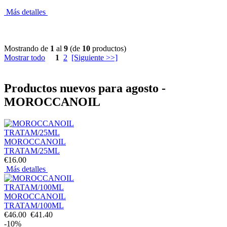
Más detalles
Mostrando de
1
al
9
(de
10
productos)
Mostrar todo
1
2
[Siguiente >>]
Productos nuevos para agosto -
MOROCCANOIL
MOROCCANOIL
TRATAM/25ML
€16.00
Más detalles
MOROCCANOIL
TRATAM/100ML
€46.00
€41.40
-10%