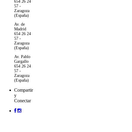
654 26 24
57 -
Zaragoza
(España)
Av. de
Madrid
654 26 24
57 -
Zaragoza
(España)
Av. Pablo
Gargallo
654 26 24
57 -
Zaragoza
(España)
Compartir
y
Conectar