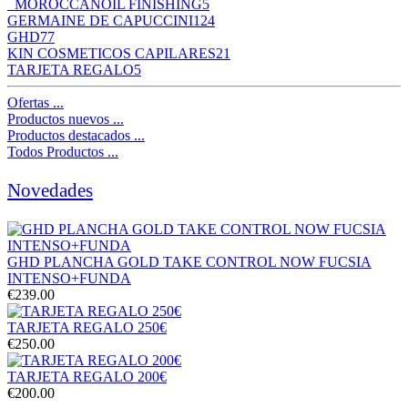
MOROCCANOIL FINISHING
5
GERMAINE DE CAPUCCINI
124
GHD
77
KIN COSMETICOS CAPILARES
21
TARJETA REGALO
5
Ofertas ...
Productos nuevos ...
Productos destacados ...
Todos Productos ...
Novedades
GHD PLANCHA GOLD TAKE CONTROL NOW FUCSIA
INTENSO+FUNDA
€239.00
TARJETA REGALO 250€
€250.00
TARJETA REGALO 200€
€200.00