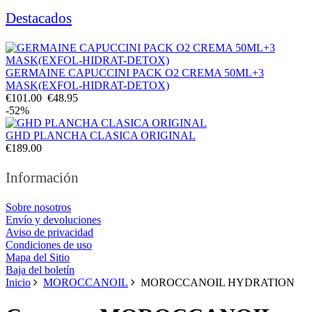
Destacados
GERMAINE CAPUCCINI PACK O2 CREMA 50ML+3
MASK(EXFOL-HIDRAT-DETOX)
€101.00
€48.95
-52%
GHD PLANCHA CLASICA ORIGINAL
€189.00
Información
Sobre nosotros
Envío y devoluciones
Aviso de privacidad
Condiciones de uso
Mapa del Sitio
Baja del boletín
Inicio
MOROCCANOIL
MOROCCANOIL HYDRATION