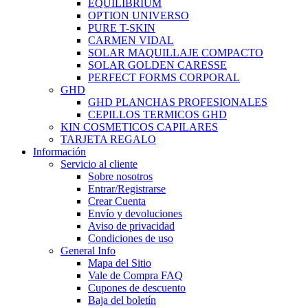
EQUILIBRIUM
OPTION UNIVERSO
PURE T-SKIN
CARMEN VIDAL
SOLAR MAQUILLAJE COMPACTO
SOLAR GOLDEN CARESSE
PERFECT FORMS CORPORAL
GHD
GHD PLANCHAS PROFESIONALES
CEPILLOS TERMICOS GHD
KIN COSMETICOS CAPILARES
TARJETA REGALO
Información
Servicio al cliente
Sobre nosotros
Entrar/Registrarse
Crear Cuenta
Envío y devoluciones
Aviso de privacidad
Condiciones de uso
General Info
Mapa del Sitio
Vale de Compra FAQ
Cupones de descuento
Baja del boletín