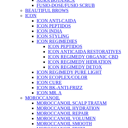
AURA BOTANICA
FUSIO-DOSE/FUSIO SCRUB
BEAUTIFUL BROWS
ICON
ICON ANTI-CAIDA
ICON PEPTIDOS
ICON INDIA
ICON STYLING
ICON REGIMEDIES
ICON PEPTIDOS
ICON ANTICAIDA RESTORATIVES
ICON REGIMEDY ORGANIC CBD
ICON REGIMEDY HIDRATION
ICON REGIMEDY DETOX
ICON REGIMEDY PURE LIGHT
ICON ECOPLEX/COLOR
ICON CURE
ICON BK-ANTI-FRIZZ
ICON MR. A
MOROCCANOIL
MOROCCANOIL SCALP TRATAM
MOROCCANOIL HYDRATION
MOROCCANOIL REPAIR
MOROCCANOIL VOLUMEN
MOROCCANOIL SMOOTH