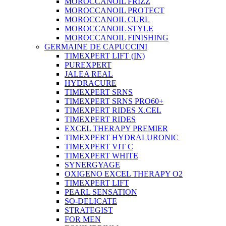
MOROCCANOIL FRIZZ
MOROCCANOIL PROTECT
MOROCCANOIL CURL
MOROCCANOIL STYLE
MOROCCANOIL FINISHING
GERMAINE DE CAPUCCINI
TIMEXPERT LIFT (IN)
PUREXPERT
JALEA REAL
HYDRACURE
TIMEXPERT SRNS
TIMEXPERT SRNS PRO60+
TIMEXPERT RIDES X.CEL
TIMEXPERT RIDES
EXCEL THERAPY PREMIER
TIMEXPERT HYDRALURONIC
TIMEXPERT VIT C
TIMEXPERT WHITE
SYNERGYAGE
OXIGENO EXCEL THERAPY O2
TIMEXPERT LIFT
PEARL SENSATION
SO-DELICATE
STRATEGIST
FOR MEN