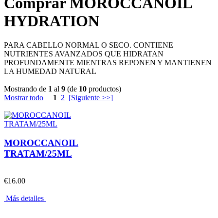
Comprar MOROCCANOIL
HYDRATION
PARA CABELLO NORMAL O SECO. CONTIENE
NUTRIENTES AVANZADOS QUE HIDRATAN
PROFUNDAMENTE MIENTRAS REPONEN Y MANTIENEN
LA HUMEDAD NATURAL
Mostrando de
1
al
9
(de
10
productos)
Mostrar todo
1
2
[Siguiente >>]
MOROCCANOIL
TRATAM/25ML
€16.00
Más detalles