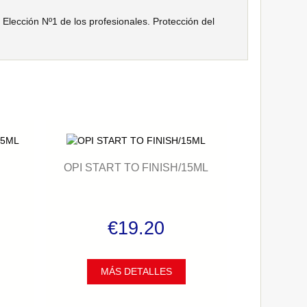
Elección Nº1 de los profesionales. Protección del
OPI START TO FINISH/15ML
€19.20
MÁS DETALLES