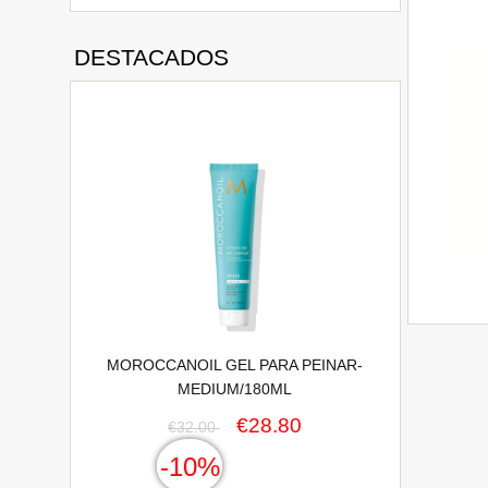
DESTACADOS
MOROCCANOIL GEL PARA PEINAR-
MEDIUM/180ML
€28.80
€32.00
-10%