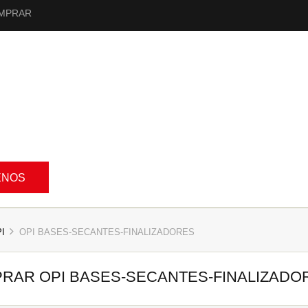
MPRAR
ENOS
I
OPI BASES-SECANTES-FINALIZADORES
RAR OPI BASES-SECANTES-FINALIZADO