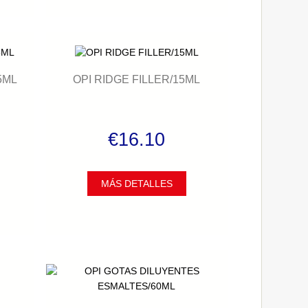
5ML
OPI RIDGE FILLER/15ML
€16.10
MÁS DETALLES