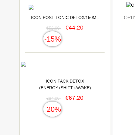
OPI
ICON POST TONIC DETOX/150ML
€44.20
€52.00
-15%
ICON PACK DETOX
(ENERGY+SHIFT+AWAKE)
€67.20
€84.00
-20%