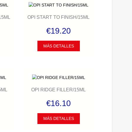
15ML
OPI START TO FINISH/15ML
€19.20
MÁS DETALLES
5ML
OPI RIDGE FILLER/15ML
€16.10
MÁS DETALLES