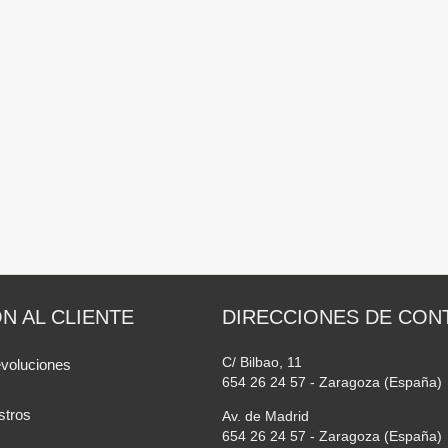
N AL CLIENTE
DIRECCIONES DE CON
C/ Bilbao, 11
evoluciones
654 26 24 57 - Zaragoza (España)
stros
Av. de Madrid
654 26 24 57 - Zaragoza (España)