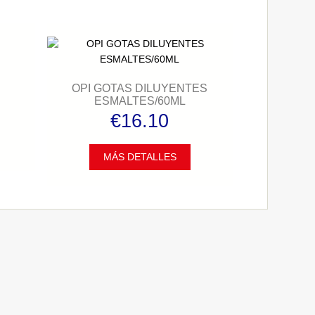
OPI GOTAS DILUYENTES
ESMALTES/60ML
€16.10
MÁS DETALLES