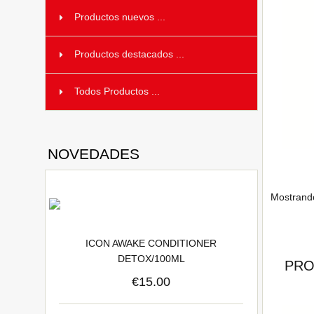
Productos nuevos ...
Productos destacados ...
Todos Productos ...
NOVEDADES
Mostrand
ICON AWAKE CONDITIONER
DETOX/100ML
PRO
€15.00