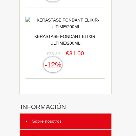
KERASTASE FONDANT ELIXIR-
ULTIME/200ML
€31.00
€35.30
-12%
INFORMACIÓN
Sobre nosotros