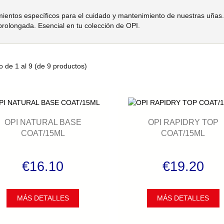
ientos específicos para el cuidado y mantenimiento de nuestras uñas. 
prolongada. Esencial en tu colección de OPI.
o de
1
al
9
(de
9
productos)
OPI NATURAL BASE
OPI RAPIDRY TOP
COAT/15ML
COAT/15ML
€16.10
€19.20
MÁS DETALLES
MÁS DETALLES