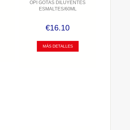
OPI GOTAS DILUYENTES
ESMALTES/60ML
€16.10
MÁS DETALLES